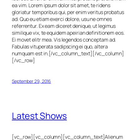
ea vim. Lorem ipsum dolor sit amet, te ridens
gloriatur temporibus qui, per enim veritus probatus
ad. Quo eu etiam exerci dolore, usu ne omnes
referrentur. Ex eam diceret denique, ut legimus
similique vix, te equidem apeirian definitionem eos.
Ei movet elitr mea. Vis legendos conceptam ad.
Fabulas vituperata sadipscing ei quo, altera
numquam est in.[/vc_column_text][/vc_column]
[/vc_row]
September 29, 2016
Latest Shows
[vc_row][vc_column][vc_column_text]Alienum