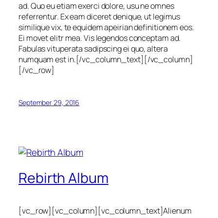
ad. Quo eu etiam exerci dolore, usu ne omnes
referrentur. Ex eam diceret denique, ut legimus
similique vix, te equidem apeirian definitionem eos.
Ei movet elitr mea. Vis legendos conceptam ad.
Fabulas vituperata sadipscing ei quo, altera
numquam est in.[/vc_column_text][/vc_column]
[/vc_row]
September 29, 2016
Rebirth Album
[vc_row][vc_column][vc_column_text]Alienum