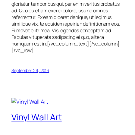
gloriatur temporibus qui, per enim veritus probatus
ad. Quo eu etiam exerci dolore, usu ne omnes
referrentur. Ex eam diceret denique, ut legimus
similique vix, te equidem apeirian definitionem eos.
Ei movet elitr mea. Vis legendos conceptam ad.
Fabulas vituperata sadipscing ei quo, altera
numquam est in.[/vc_column_text][/vc_column]
[/vc_row]
September 29, 2016
Vinyl Wall Art