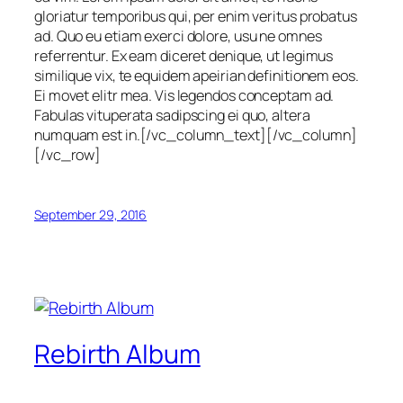
gloriatur temporibus qui, per enim veritus probatus
ad. Quo eu etiam exerci dolore, usu ne omnes
referrentur. Ex eam diceret denique, ut legimus
similique vix, te equidem apeirian definitionem eos.
Ei movet elitr mea. Vis legendos conceptam ad.
Fabulas vituperata sadipscing ei quo, altera
numquam est in.[/vc_column_text][/vc_column]
[/vc_row]
September 29, 2016
Rebirth Album