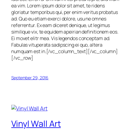
ea vim. Lorem ipsum dolor sit amet, te ridens
gloriatur temporibus qui, per enim veritus probatus
ad. Quo eu etiam exerci dolore, usu ne omnes
referrentur. Ex eam diceret denique, ut legimus
similique vix, te equidem apeirian definitionem eos.
Ei movet elitr mea. Vis legendos conceptam ad.
Fabulas vituperata sadipscing ei quo, altera
numquam est in.[/vc_column_text][/vc_column]
[/vc_row]
September 29, 2016
Vinyl Wall Art