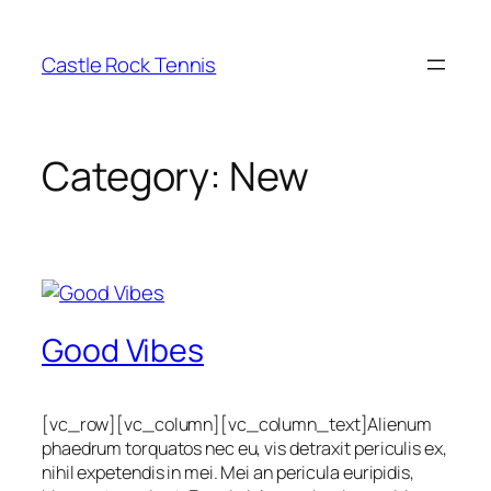
Skip
to
Castle Rock Tennis
content
Category:
New
Good Vibes
[vc_row][vc_column][vc_column_text]Alienum
phaedrum torquatos nec eu, vis detraxit periculis ex,
nihil expetendis in mei. Mei an pericula euripidis,