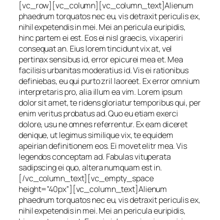
[vc_row][vc_column][vc_column_text]Alienum
phaedrum torquatos nec eu, vis detraxit periculis ex,
nihil expetendis in mei. Mei an pericula euripidis,
hinc partem ei est. Eos ei nisl graecis, vix aperiri
consequat an. Eius lorem tincidunt vix at, vel
pertinax sensibus id, error epicurei mea et. Mea
facilisis urbanitas moderatius id. Vis ei rationibus
definiebas, eu qui purto zril laoreet. Ex error omnium
interpretaris pro, alia illum ea vim. Lorem ipsum
dolor sit amet, te ridens gloriatur temporibus qui, per
enim veritus probatus ad. Quo eu etiam exerci
dolore, usu ne omnes referrentur. Ex eam diceret
denique, ut legimus similique vix, te equidem
apeirian definitionem eos. Ei movet elitr mea. Vis
legendos conceptam ad. Fabulas vituperata
sadipscing ei quo, altera numquam est in.
[/vc_column_text][vc_empty_space
height=”40px”][vc_column_text]Alienum
phaedrum torquatos nec eu, vis detraxit periculis ex,
nihil expetendis in mei. Mei an pericula euripidis,