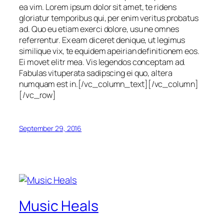
ea vim. Lorem ipsum dolor sit amet, te ridens
gloriatur temporibus qui, per enim veritus probatus
ad. Quo eu etiam exerci dolore, usu ne omnes
referrentur. Ex eam diceret denique, ut legimus
similique vix, te equidem apeirian definitionem eos.
Ei movet elitr mea. Vis legendos conceptam ad.
Fabulas vituperata sadipscing ei quo, altera
numquam est in.[/vc_column_text][/vc_column]
[/vc_row]
September 29, 2016
Music Heals