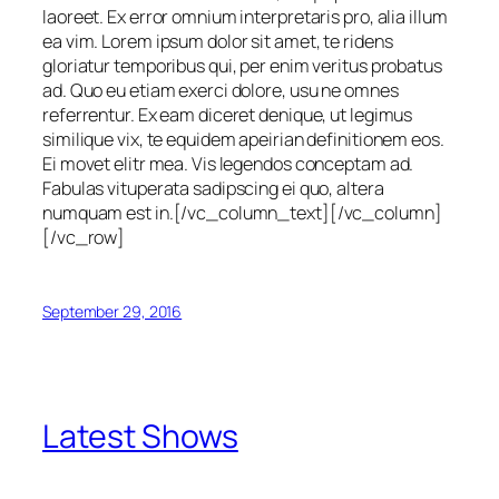
laoreet. Ex error omnium interpretaris pro, alia illum
ea vim. Lorem ipsum dolor sit amet, te ridens
gloriatur temporibus qui, per enim veritus probatus
ad. Quo eu etiam exerci dolore, usu ne omnes
referrentur. Ex eam diceret denique, ut legimus
similique vix, te equidem apeirian definitionem eos.
Ei movet elitr mea. Vis legendos conceptam ad.
Fabulas vituperata sadipscing ei quo, altera
numquam est in.[/vc_column_text][/vc_column]
[/vc_row]
September 29, 2016
Latest Shows