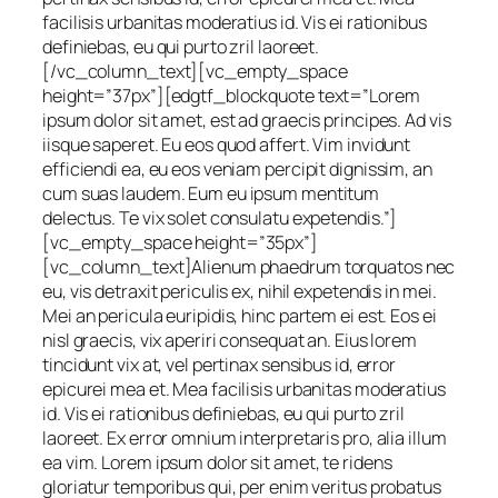
facilisis urbanitas moderatius id. Vis ei rationibus
definiebas, eu qui purto zril laoreet.
[/vc_column_text][vc_empty_space
height=”37px”][edgtf_blockquote text=”Lorem
ipsum dolor sit amet, est ad graecis principes. Ad vis
iisque saperet. Eu eos quod affert. Vim invidunt
efficiendi ea, eu eos veniam percipit dignissim, an
cum suas laudem. Eum eu ipsum mentitum
delectus. Te vix solet consulatu expetendis.”]
[vc_empty_space height=”35px”]
[vc_column_text]Alienum phaedrum torquatos nec
eu, vis detraxit periculis ex, nihil expetendis in mei.
Mei an pericula euripidis, hinc partem ei est. Eos ei
nisl graecis, vix aperiri consequat an. Eius lorem
tincidunt vix at, vel pertinax sensibus id, error
epicurei mea et. Mea facilisis urbanitas moderatius
id. Vis ei rationibus definiebas, eu qui purto zril
laoreet. Ex error omnium interpretaris pro, alia illum
ea vim. Lorem ipsum dolor sit amet, te ridens
gloriatur temporibus qui, per enim veritus probatus