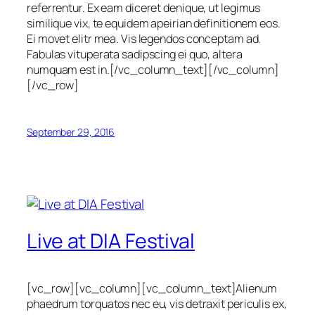
referrentur. Ex eam diceret denique, ut legimus
similique vix, te equidem apeirian definitionem eos.
Ei movet elitr mea. Vis legendos conceptam ad.
Fabulas vituperata sadipscing ei quo, altera
numquam est in.[/vc_column_text][/vc_column]
[/vc_row]
September 29, 2016
Live at DIA Festival
[vc_row][vc_column][vc_column_text]Alienum
phaedrum torquatos nec eu, vis detraxit periculis ex,