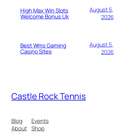
August 5,
High Max Win Slots
Welcome Bonus Uk
2026
August 5,
Best Wms Gaming
Casino Sites
2026
Castle Rock Tennis
Blog
Events
About
Shop