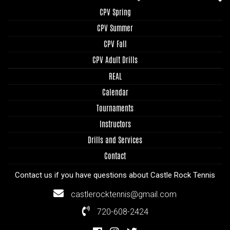
CPV Spring
CPV Summer
CPV Fall
CPV Adult Drills
REAL
Calendar
Tournaments
Instructors
Drills and Services
Contact
Contact us if you have questions about Castle Rock Tennis
castlerocktennis@gmail.com
720-608-2424