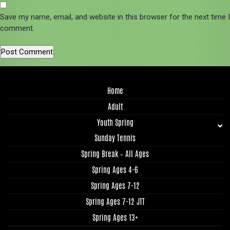
Save my name, email, and website in this browser for the next time I
comment.
Home
Adult
Youth Spring
Sunday Tennis
Spring Break – All Ages
Spring Ages 4-6
Spring Ages 7-12
Spring Ages 7-12 JTT
Spring Ages 13+