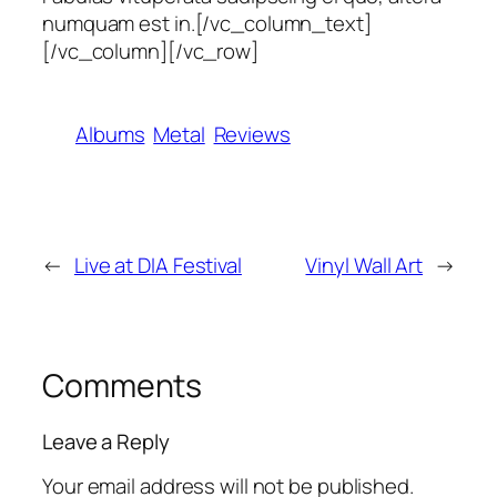
numquam est in.[/vc_column_text]
[/vc_column][/vc_row]
Albums
Metal
Reviews
←
Live at DIA Festival
Vinyl Wall Art
→
Comments
Leave a Reply
Your email address will not be published.