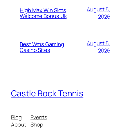
August 5,
High Max Win Slots
Welcome Bonus Uk
2026
August 5,
Best Wms Gaming
Casino Sites
2026
Castle Rock Tennis
Blog
Events
About
Shop