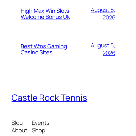
August 5,
High Max Win Slots
Welcome Bonus Uk
2026
August 5,
Best Wms Gaming
Casino Sites
2026
Castle Rock Tennis
Blog
Events
About
Shop