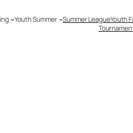
ing
Youth Summer
Summer League
Youth Fa
Tournamen