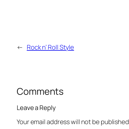
←
Rock n’ Roll Style
Comments
Leave a Reply
Your email address will not be published