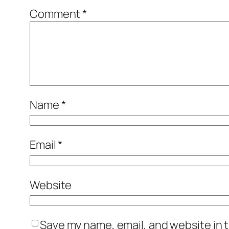
Comment
*
Name
*
Email
*
Website
Save my name, email, and website in t