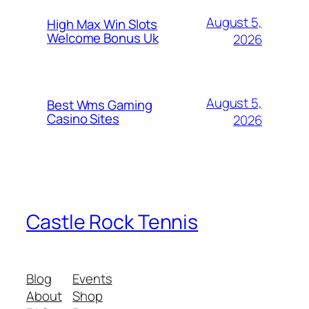
August 5,
High Max Win Slots
Welcome Bonus Uk
2026
August 5,
Best Wms Gaming
Casino Sites
2026
Castle Rock Tennis
Blog
Events
About
Shop