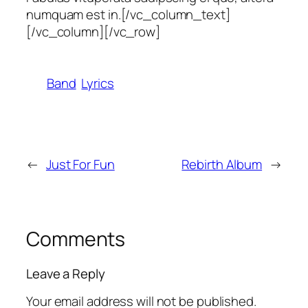
numquam est in.[/vc_column_text]
[/vc_column][/vc_row]
Band
Lyrics
←
Just For Fun
Rebirth Album
→
Comments
Leave a Reply
Your email address will not be published.