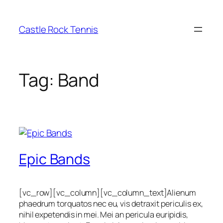
Skip
to
Castle Rock Tennis
content
Tag:
Band
Epic Bands
[vc_row][vc_column][vc_column_text]Alienum
phaedrum torquatos nec eu, vis detraxit periculis ex,
nihil expetendis in mei. Mei an pericula euripidis,