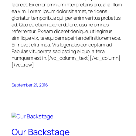
laoreet. Ex error omnium interpretaris pro, alia illum
ea vim. Lorem ipsum dolor sit amet, te ridens
gloriatur temporibus qui, per enim veritus probatus
ad. Quo eu etiam exerci dolore, usu ne omnes
referrentur. Ex eam diceret denique, ut legimus
similique vix, te equidem apeirian definitionem eos.
Ei movet elitr mea. Vis legendos conceptam ad.
Fabulas vituperata sadipscing ei quo, altera
numquam est in.[/vc_column_text][/vc_column]
[/vc_row]
September 21, 2016
Our Backstage