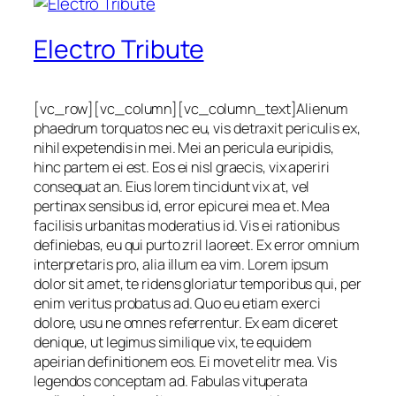
Electro Tribute
[vc_row][vc_column][vc_column_text]Alienum
phaedrum torquatos nec eu, vis detraxit periculis ex,
nihil expetendis in mei. Mei an pericula euripidis,
hinc partem ei est. Eos ei nisl graecis, vix aperiri
consequat an. Eius lorem tincidunt vix at, vel
pertinax sensibus id, error epicurei mea et. Mea
facilisis urbanitas moderatius id. Vis ei rationibus
definiebas, eu qui purto zril laoreet. Ex error omnium
interpretaris pro, alia illum ea vim. Lorem ipsum
dolor sit amet, te ridens gloriatur temporibus qui, per
enim veritus probatus ad. Quo eu etiam exerci
dolore, usu ne omnes referrentur. Ex eam diceret
denique, ut legimus similique vix, te equidem
apeirian definitionem eos. Ei movet elitr mea. Vis
legendos conceptam ad. Fabulas vituperata