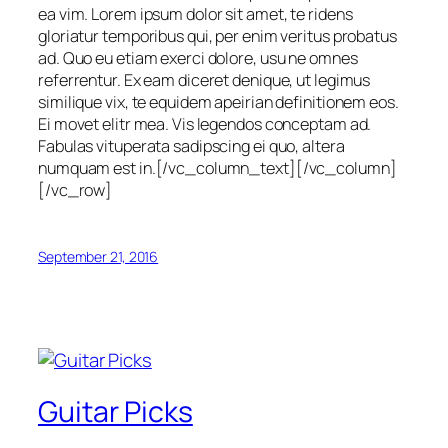
ea vim. Lorem ipsum dolor sit amet, te ridens
gloriatur temporibus qui, per enim veritus probatus
ad. Quo eu etiam exerci dolore, usu ne omnes
referrentur. Ex eam diceret denique, ut legimus
similique vix, te equidem apeirian definitionem eos.
Ei movet elitr mea. Vis legendos conceptam ad.
Fabulas vituperata sadipscing ei quo, altera
numquam est in.[/vc_column_text][/vc_column]
[/vc_row]
September 21, 2016
Guitar Picks