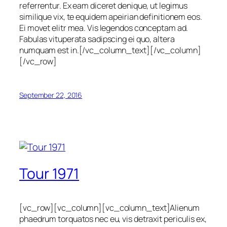
referrentur. Ex eam diceret denique, ut legimus
similique vix, te equidem apeirian definitionem eos.
Ei movet elitr mea. Vis legendos conceptam ad.
Fabulas vituperata sadipscing ei quo, altera
numquam est in.[/vc_column_text][/vc_column]
[/vc_row]
September 22, 2016
Tour 1971
[vc_row][vc_column][vc_column_text]Alienum
phaedrum torquatos nec eu, vis detraxit periculis ex,