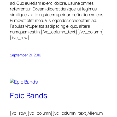
ad. Quo eu etiam exerci dolore, usu ne omnes
referrentur. Ex eam diceret denique, ut legimus
similique vix, te equidem apeirian definitionem eos.
Ei movet elitr mea. Vis legendos conceptam ad.
Fabulas vituperata sadipscing ei quo, altera
numquam est in.[/vc_column_text][/vc_column]
[/vc_row]
September 21, 2016
Epic Bands
[vc_row][vc_column][vc_column_text]Alienum