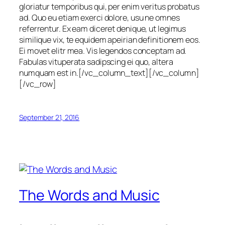
gloriatur temporibus qui, per enim veritus probatus
ad. Quo eu etiam exerci dolore, usu ne omnes
referrentur. Ex eam diceret denique, ut legimus
similique vix, te equidem apeirian definitionem eos.
Ei movet elitr mea. Vis legendos conceptam ad.
Fabulas vituperata sadipscing ei quo, altera
numquam est in.[/vc_column_text][/vc_column]
[/vc_row]
September 21, 2016
The Words and Music